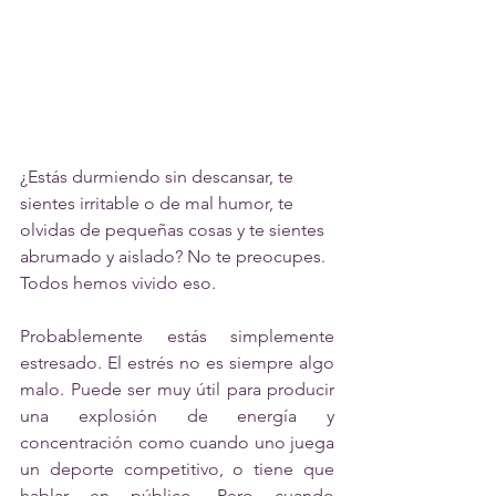
¿Estás durmiendo sin descansar, te 
sientes irritable o de mal humor, te 
olvidas de pequeñas cosas y te sientes 
abrumado y aislado? No te preocupes. 
Todos hemos vivido eso. 
Probablemente estás simplemente 
estresado. El estrés no es siempre algo 
malo. Puede ser muy útil para producir 
una explosión de energía y 
concentración como cuando uno juega 
un deporte competitivo, o tiene que 
hablar en público. Pero cuando 