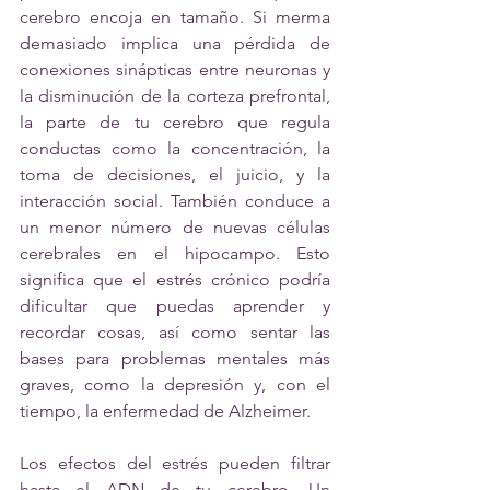
cerebro encoja en tamaño. Si merma 
demasiado implica una pérdida de 
conexiones sinápticas entre neuronas y 
la disminución de la corteza prefrontal, 
la parte de tu cerebro que regula 
conductas como la concentración, la 
toma de decisiones, el juicio, y la 
interacción social. También conduce a 
un menor número de nuevas células 
cerebrales en el hipocampo. Esto 
significa que el estrés crónico podría 
dificultar que puedas aprender y 
recordar cosas, así como sentar las 
bases para problemas mentales más 
graves, como la depresión y, con el 
tiempo, la enfermedad de Alzheimer. 
Los efectos del estrés pueden filtrar 
hasta el ADN de tu cerebro. Un 