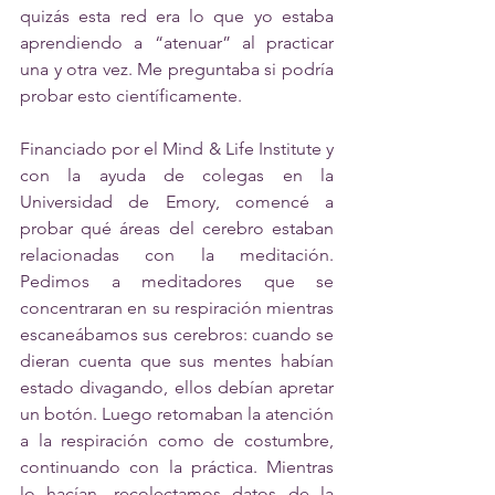
quizás esta red era lo que yo estaba 
aprendiendo a “atenuar” al practicar 
una y otra vez. Me preguntaba si podría 
probar esto científicamente. 
Financiado por el 
Mind & Life Institute
y 
con la ayuda de colegas en la 
Universidad de Emory, comencé a 
probar qué áreas del cerebro estaban 
relacionadas con la meditación. 
Pedimos a meditadores que se 
concentraran en su respiración mientras 
escaneábamos sus cerebros: cuando se 
dieran cuenta que sus mentes habían 
estado divagando, ellos debían apretar 
un botón. Luego retomaban la atención 
a la respiración como de costumbre, 
continuando con la práctica. Mientras 
lo hacían, recolectamos datos de la 