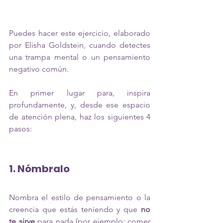
Puedes hacer este ejercicio, elaborado 
por Elisha Goldstein, cuando detectes 
una trampa mental o un pensamiento 
negativo común. 
En primer lugar para, inspira 
profundamente, y, desde ese espacio 
de atención plena, haz los siguientes 4 
pasos:
1. Nómbralo
Nombra el estilo de pensamiento o la 
creencia que estás teniendo y que 
no 
te sirve
 para nada (por ejemplo: comer 