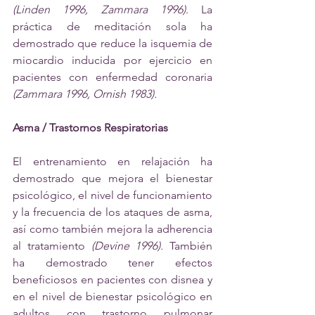
(Linden 1996, Zammara 1996)
. La 
práctica de meditación sola ha 
demostrado que reduce la isquemia de 
miocardio inducida por ejercicio en 
pacientes con enfermedad coronaria 
(Zammara 1996, Ornish 1983).
Asma / Trastornos Respiratorias
El entrenamiento en relajación ha 
demostrado que mejora el bienestar 
psicológico, el nivel de funcionamiento 
y la frecuencia de los ataques de asma, 
así como también mejora la adherencia 
al tratamiento 
(Devine 1996).
 También 
ha demostrado tener efectos 
beneficiosos en pacientes con disnea y 
en el nivel de bienestar psicológico en 
adultos con trastorno pulmonar 