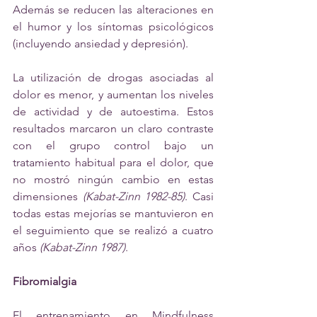
Además se reducen las alteraciones en 
el humor y los síntomas psicológicos 
(incluyendo ansiedad y depresión).
La utilización de drogas asociadas al 
dolor es menor, y aumentan los niveles 
de actividad y de autoestima. Estos 
resultados marcaron un claro contraste 
con el grupo control bajo un 
tratamiento habitual para el dolor, que 
no mostró ningún cambio en estas 
dimensiones 
(Kabat-Zinn 1982-85)
. Casi 
todas estas mejorías se mantuvieron en 
el seguimiento que se realizó a cuatro 
años 
(Kabat-Zinn 1987)
.
Fibromialgia
El entrenamiento en Mindfulness 