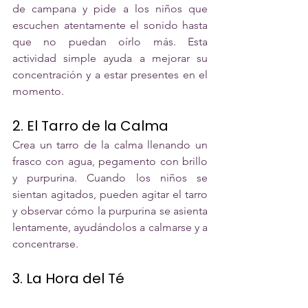
de campana y pide a los niños que 
escuchen atentamente el sonido hasta 
que no puedan oírlo más. Esta 
actividad simple ayuda a mejorar su 
concentración y a estar presentes en el 
momento.
2. El Tarro de la Calma
Crea un tarro de la calma llenando un 
frasco con agua, pegamento con brillo 
y purpurina. Cuando los niños se 
sientan agitados, pueden agitar el tarro 
y observar cómo la purpurina se asienta 
lentamente, ayudándolos a calmarse y a 
concentrarse.
3. La Hora del Té
Durante la merienda, convierte la hora 