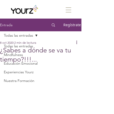
Regístrate
Entrada
Todas las entradas
8 oct 2020
2 min de lectura
Todas las entradas
¿Sabes a dónde se va tu
Mindfulness
tiempo?!!!...
Educación Emocional
Experiencias Yourz
Nuestra Formación