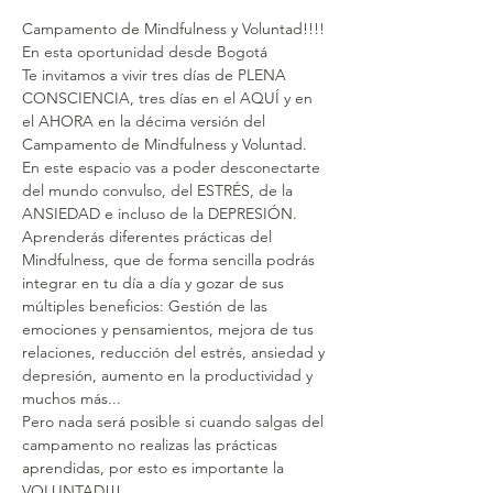
Campamento de Mindfulness y Voluntad!!!!
En esta oportunidad desde Bogotá
Te invitamos a vivir tres días de PLENA 
CONSCIENCIA, tres días en el AQUÍ y en 
el AHORA en la décima versión del 
Campamento de Mindfulness y Voluntad.
En este espacio vas a poder desconectarte 
del mundo convulso, del ESTRÉS, de la 
ANSIEDAD e incluso de la DEPRESIÓN.
Aprenderás diferentes prácticas del 
Mindfulness, que de forma sencilla podrás 
integrar en tu día a día y gozar de sus 
múltiples beneficios: Gestión de las 
emociones y pensamientos, mejora de tus 
relaciones, reducción del estrés, ansiedad y 
depresión, aumento en la productividad y 
muchos más...
Pero nada será posible si cuando salgas del 
campamento no realizas las prácticas 
aprendidas, por esto es importante la 
VOLUNTAD!!!