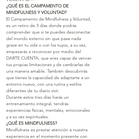
¿QUÉ ES EL CAMPAMENTO DE 
MINDFULNESS Y VOLUNTAD?
El Campamento de Mindfulness y Voluntad, 
es un retiro de 3 días donde podrás 
comprender que si te puedes desconectar 
del mundo externo sin que pase nada 
grave en tu vida o con los tuyos, a su vez, 
empezarás a reconocer por medio del 
DARTE CUENTA, que eres capaz de vencer 
tus propias limitaciones y de cambiarlas de 
una manera amable. También descubrirás 
que tienes la capacidad de adaptarte a un 
entorno nuevo, con una rutina y estilos 
diferentes de tu diario vivir.
Durante estos tres días harás un 
entrenamiento integral, tendrás 
experiencias físicas, mentales, emocionales 
y a su vez espirituales.
¿QUÉ ES MINDFULNESS?
Mindfulness es prestar atención a nuestra 
experiencia en el momento presente con 