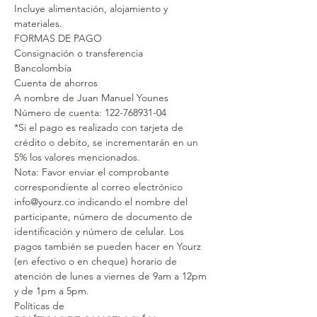
Incluye alimentación, alojamiento y 
materiales.
FORMAS DE PAGO
Consignación o transferencia
Bancolombia
Cuenta de ahorros
A nombre de Juan Manuel Younes
Número de cuenta: 122-768931-04
*Si el pago es realizado con tarjeta de 
crédito o debito, se incrementarán en un 
5% los valores mencionados.
Nota: Favor enviar el comprobante 
correspondiente al correo electrónico 
info@yourz.co indicando el nombre del 
participante, número de documento de 
identificación y número de celular. Los 
pagos también se pueden hacer en Yourz 
(en efectivo o en cheque) horario de 
atención de lunes a viernes de 9am a 12pm 
y de 1pm a 5pm.
Políticas de