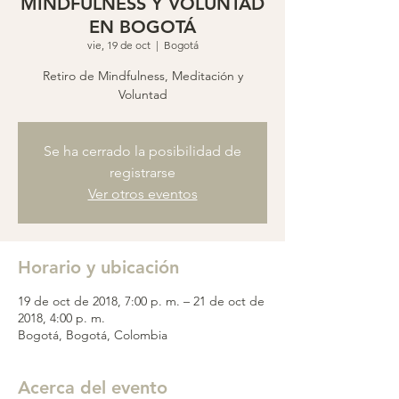
MINDFULNESS Y VOLUNTAD
EN BOGOTÁ
vie, 19 de oct
  |  
Bogotá
Retiro de Mindfulness, Meditación y
Voluntad
Se ha cerrado la posibilidad de
registrarse
Ver otros eventos
Horario y ubicación
19 de oct de 2018, 7:00 p. m. – 21 de oct de
2018, 4:00 p. m.
Bogotá, Bogotá, Colombia
Acerca del evento