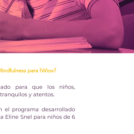
Mindfulness para Niños?
ado para que los niños,
ranquilos y atentos.
n el programa desarrollado
a Eline Snel para niños de 6