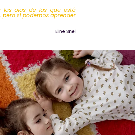
e las olas de las que está
, pero sí podemos aprender
Eline Snel