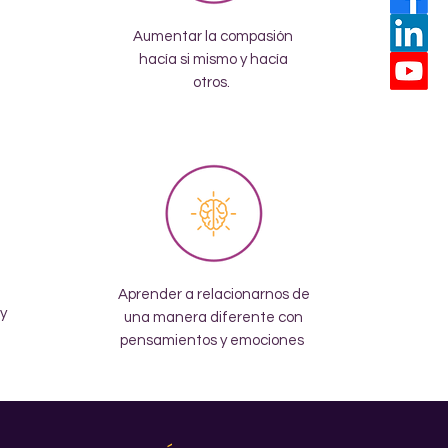
Aumentar la compasión
hacía si mismo y hacía
otros.
Aprender a relacionarnos de
y
una manera diferente con
pensamientos y emociones