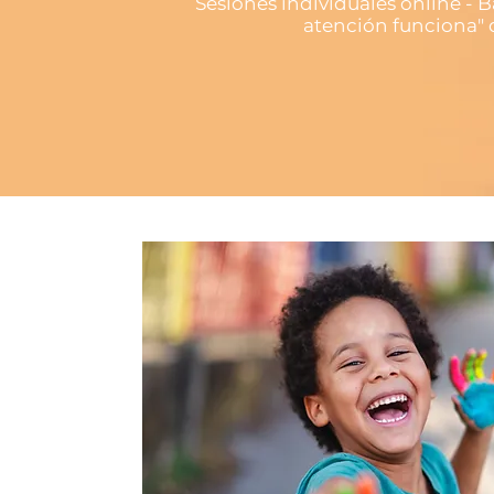
Sesiones individuales online - 
atención funciona"