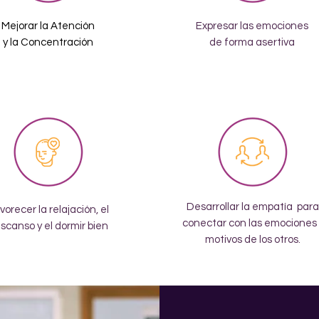
Mejorar la Atención
Expresar las emociones
y la Concentración
de forma asertiva
Desarrollar la empatía para
vorecer la relajación, el
conectar con las emociones 
scanso y el dormir bien
motivos de los otros.