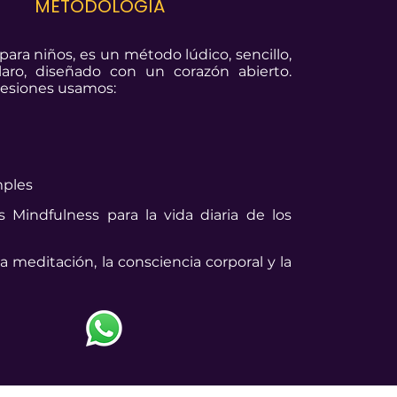
METODOLOGÍA
para niños, es un método lúdico, sencillo,
laro, diseñado con un corazón abierto.
sesiones usamos:
mples
 Mindfulness para la vida diaria de los
a meditación, la consciencia corporal y la