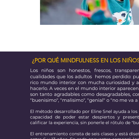
¿POR QUÉ MINDFULNESS EN LOS NIÑOS
Los niños son honestos, frescos, transpare
cualidades que los adultos hemos perdido: p
rico mundo interior con mucha curiosidad y 
hacerlo. A veces en el mundo interior aparecen
son tanto agradables como desagradables, c
"buenisimo", "malisimo", "genial" o "no me va a 
El método desarrollado por Eline Snel ayuda a los 
capacidad de poder estar despiertos y present
calificar la experiencia, sin ponerle el rótulo de "b
El entrenamiento consta de seis clases y está dis