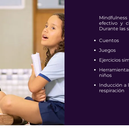
Mindfulness 
efectivo y c
Durante las 
Cuentos
Juegos
Ejercicios si
Herramientas
niños
Inducción a l
respiración