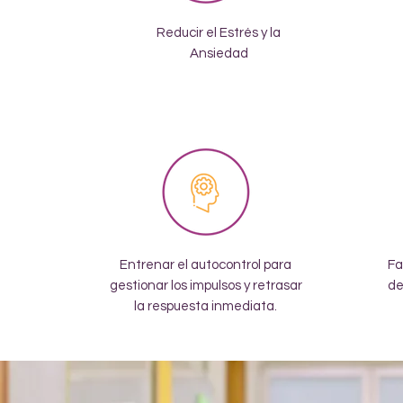
Reducir el Estrés y la
Ansiedad
Entrenar el autocontrol para
Fa
gestionar los impulsos y retrasar
de
la respuesta inmediata.