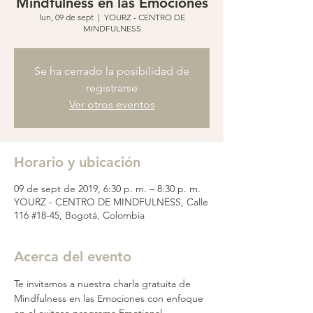
Mindfulness en las Emociones
lun, 09 de sept
  |  
YOURZ - CENTRO DE
MINDFULNESS
Se ha cerrado la posibilidad de
registrarse
Ver otros eventos
Horario y ubicación
09 de sept de 2019, 6:30 p. m. – 8:30 p. m.
YOURZ - CENTRO DE MINDFULNESS, Calle
116 #18-45, Bogotá, Colombia
Acerca del evento
Te invitamos a nuestra charla gratuita de 
Mindfulness en las Emociones con enfoque 