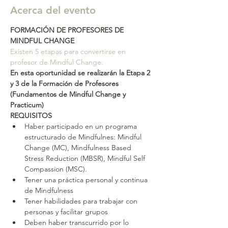
Acerca del evento
FORMACIÓN DE PROFESORES DE 
MINDFUL CHANGE
Existen 5 etapas para convertirse en 
profesor de Mindful Change.
En esta oportunidad se realizarán la Etapa 2 
y 3 de la Formación de Profesores 
(Fundamentos de Mindful Change y 
Practicum)
REQUISITOS
Haber participado en un programa 
estructurado de Mindfulnes: Mindful 
Change (MC), Mindfulness Based 
Stress Reduction (MBSR), Mindful Self 
Compassion (MSC).
Tener una práctica personal y continua 
de Mindfulness
Tener habilidades para trabajar con 
personas y facilitar grupos
Deben haber transcurrido por lo 