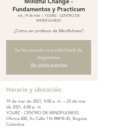
Mindful Change -
Fundamentos y Practicum
vie, 19 de mar
  |  
YOURZ - CENTRO DE
MINDFULNESS
¿Cómo ser profesor de Mindfulness?
Se ha cerrado la posibilidad de
registrarse
Ver otros eventos
Horario y ubicación
19 de mar de 2021, 9:00 a. m. – 23 de mar
de 2021, 6:00 p. m.
YOURZ - CENTRO DE MINDFULNESS,
Oficina 600, Av Calle 116 ###18-45, Bogotá,
Colombia