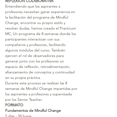
REFLEXIÓN COLABORATIVA
Entendiendo que los aspirantes a 
profesores necesitan ganar experiencia en 
la facilitación del programa de Mindful 
Change, encontrar su propio estilo y 
resolver dudas, hemos creado el Practicum 
MC; Un programa de 8 semanas donde los 
participantes interactúan con sus 
compañeros y profesores, facilitando 
algunos módulos del curso. También 
ejercen el rol de observadores para 
generar junto con los profesores un 
espacio de reflexión, retroalimentación, 
afianzamiento de conceptos y continuidad 
en su propia práctica.
Durante este proceso se realizan las 8 
semanas de Mindful Change impartidas por 
los aspirantes a profesores y supervisada 
por los Senior Teacher.
FORMATO
Fundamentos de Mindful Change 
5 días - 50 horas