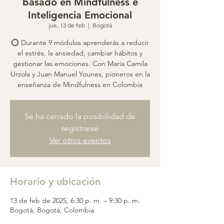
basado en Mindfulness e
Inteligencia Emocional
jue, 13 de feb
  |  
Bogotá
⭕️ Durante 9 módulos aprenderás a reducir
el estrés, la ansiedad, cambiar hábitos y
gestionar las emociones. Con María Camila
Urzola y Juan Manuel Younes, pioneros en la
enseñanza de Mindfulness en Colombia
Se ha cerrado la posibilidad de
registrarse
Ver otros eventos
Horario y ubicación
13 de feb de 2025, 6:30 p. m. – 9:30 p. m.
Bogotá, Bogotá, Colombia