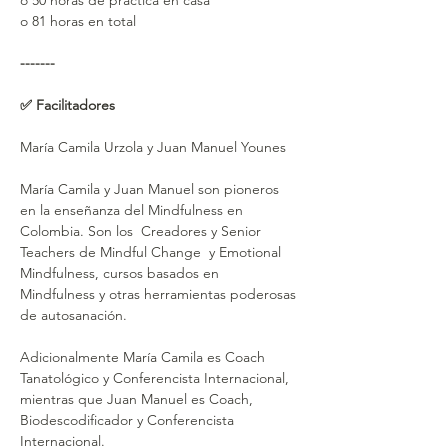
o 50 horas de práctica en casa
o 81 horas en total
-------
✅ Facilitadores
María Camila Urzola y Juan Manuel Younes
María Camila y Juan Manuel son pioneros 
en la enseñanza del Mindfulness en 
Colombia. Son los  Creadores y Senior 
Teachers de Mindful Change  y Emotional 
Mindfulness, cursos basados en 
Mindfulness y otras herramientas poderosas 
de autosanación. 
Adicionalmente María Camila es Coach 
Tanatológico y Conferencista Internacional, 
mientras que Juan Manuel es Coach, 
Biodescodificador y Conferencista 
Internacional.