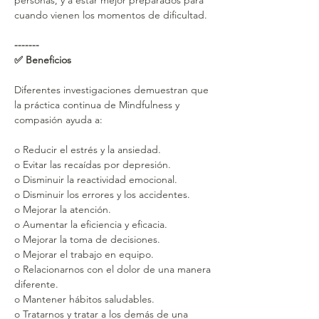
personas, y a estar mejor preparados para 
cuando vienen los momentos de dificultad.
-------
✅ Beneficios
Diferentes investigaciones demuestran que 
la práctica continua de Mindfulness y 
compasión ayuda a:  
o Reducir el estrés y la ansiedad.
o Evitar las recaídas por depresión.
o Disminuir la reactividad emocional.
o Disminuir los errores y los accidentes.
o Mejorar la atención.
o Aumentar la eficiencia y eficacia.
o Mejorar la toma de decisiones.
o Mejorar el trabajo en equipo.
o Relacionarnos con el dolor de una manera 
diferente.
o Mantener hábitos saludables.
o Tratarnos y tratar a los demás de una 