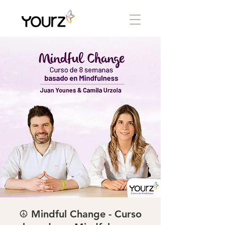
☮️ Mindful Change - Curso