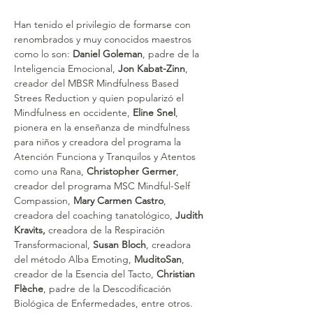
Han tenido el privilegio de formarse con 
renombrados y muy conocidos maestros 
como lo son: 
Daniel Goleman
, padre de la 
Inteligencia Emocional, 
Jon Kabat-Zinn
, 
creador del MBSR Mindfulness Based 
Strees Reduction y quien popularizó el 
Mindfulness en occidente, 
Eline Snel
, 
pionera en la enseñanza de mindfulness 
para niños y creadora del programa la 
Atención Funciona y Tranquilos y Atentos 
como una Rana, 
Christopher Germer
, 
creador del programa MSC Mindful-Self 
Compassion, 
Mary Carmen Castro
, 
creadora del coaching tanatológico, 
Judith 
Kravits,
 creadora de la Respiración 
Transformacional, 
Susan Bloch
, creadora 
del método Alba Emoting, 
MuditoSan
, 
creador de la Esencia del Tacto, 
Christian 
Flèche
, padre de la Descodificación 
Biológica de Enfermedades, entre otros.