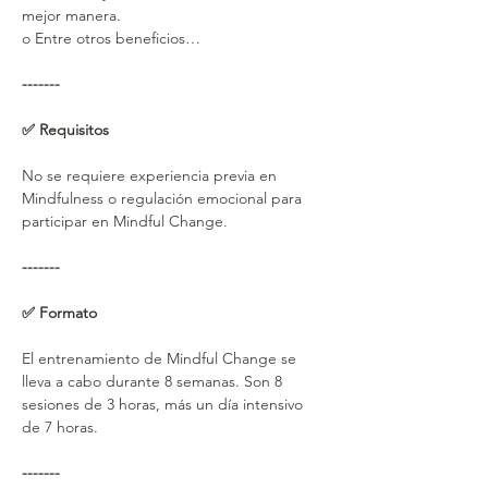
mejor manera.
o Entre otros beneficios…
-------
✅ Requisitos
No se requiere experiencia previa en 
Mindfulness o regulación emocional para 
participar en Mindful Change.
-------
✅ Formato
El entrenamiento de Mindful Change se 
lleva a cabo durante 8 semanas. Son 8 
sesiones de 3 horas, más un día intensivo 
de 7 horas.
-------