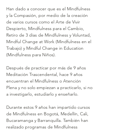
Han dado a conocer que es el Mindfulness 
y la Compasión, por medio de la creación 
de varios cursos como el Arte de Vivir 
Despierto, Mindfulness para el Cambio, 
Retiro de 3 días de Mindfulness y Voluntad, 
Mindful Change at Work (Mindfulness en el 
Trabajo) y Mindful Change in Education 
(Mindfulness para Niños).
Después de practicar por más de 9 años 
Meditación Trascendental, hace 9 años 
encuentran el Mindfulness o Atención 
Plena y no solo empiezan a practicarlo, si no 
a investigarlo, estudiarlo y enseñarlo.
Durante estos 9 años han impartido cursos 
de Mindfulness en Bogotá, Medellín, Cali, 
Bucaramanga y Barranquilla. También han 
realizado programas de Mindfulness 
individual o grupal en Miami (USA), Lima 