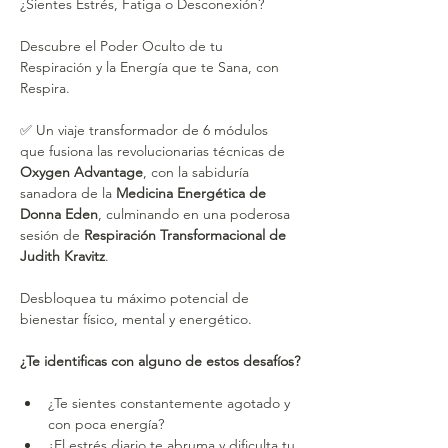
¿Sientes Estrés, Fatiga o Desconexión?
Descubre el Poder Oculto de tu 
Respiración y la Energía que te Sana, con 
Respira.
✅ Un viaje transformador de 6 módulos 
que fusiona las revolucionarias técnicas de 
Oxygen Advantage
, con la sabiduría 
sanadora de la 
Medicina Energética de 
Donna Eden
, culminando en una poderosa 
sesión de 
Respiración Transformacional de 
Judith Kravitz
. 
Desbloquea tu máximo potencial de 
bienestar físico, mental y energético.
¿Te identificas con alguno de estos desafíos?
¿Te sientes constantemente agotado y 
con poca energía?
¿El estrés diario te abruma y dificulta tu 