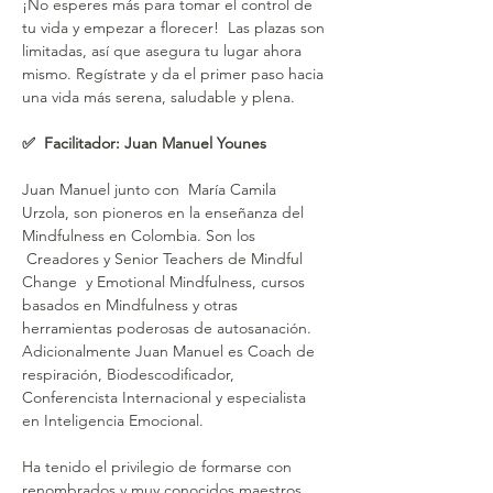
¡No esperes más para tomar el control de 
tu vida y empezar a florecer!  Las plazas son 
limitadas, así que asegura tu lugar ahora 
mismo. Regístrate y da el primer paso hacia 
una vida más serena, saludable y plena.
✅  Facilitador: Juan Manuel Younes
Juan Manuel junto con  María Camila 
Urzola, son pioneros en la enseñanza del 
Mindfulness en Colombia. Son los 
 Creadores y Senior Teachers de Mindful 
Change  y Emotional Mindfulness, cursos 
basados en Mindfulness y otras 
herramientas poderosas de autosanación. 
Adicionalmente Juan Manuel es Coach de 
respiración, Biodescodificador, 
Conferencista Internacional y especialista 
en Inteligencia Emocional.
Ha tenido el privilegio de formarse con 
renombrados y muy conocidos maestros 