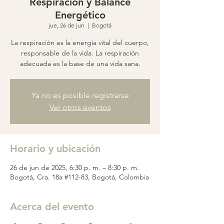
Respiración y Balance
Energético
jue, 26 de jun
  |  
Bogotá
La respiración es la energía vital del cuerpo,
responsable de la vida. La respiración
adecuada es la base de una vida sana.
Ya no es posible registrarse
Ver otros eventos
Horario y ubicación
26 de jun de 2025, 6:30 p. m. – 8:30 p. m.
Bogotá, Cra. 18a #112-83, Bogotá, Colombia
Acerca del evento