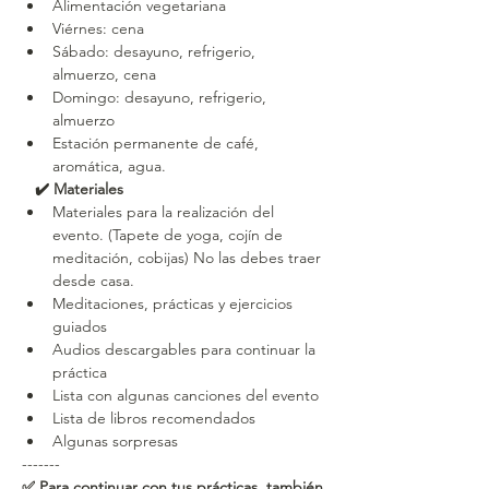
Alimentación vegetariana
Viérnes: cena
Sábado: desayuno, refrigerio, 
almuerzo, cena
Domingo: desayuno, refrigerio, 
almuerzo
Estación permanente de café, 
aromática, agua.
   ✔️ Materiales
Materiales para la realización del 
evento. (Tapete de yoga, cojín de 
meditación, cobijas) No las debes traer 
desde casa.
Meditaciones, prácticas y ejercicios 
guiados
Audios descargables para continuar la 
práctica
Lista con algunas canciones del evento
Lista de libros recomendados
Algunas sorpresas
-------
✅
Para continuar con tus prácticas, también 