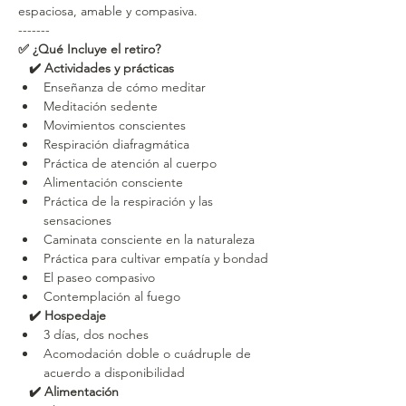
espaciosa, amable y compasiva.
-------
✅ ¿Qué Incluye el retiro?
   ✔️ Actividades y prácticas
Enseñanza de cómo meditar
Meditación sedente
Movimientos conscientes
Respiración diafragmática
Práctica de atención al cuerpo
Alimentación consciente
Práctica de la respiración y las 
sensaciones
Caminata consciente en la naturaleza
Práctica para cultivar empatía y bondad
El paseo compasivo
Contemplación al fuego
   ✔️ Hospedaje
3 días, dos noches
Acomodación doble o cuádruple de 
acuerdo a disponibilidad
   ✔️ Alimentación