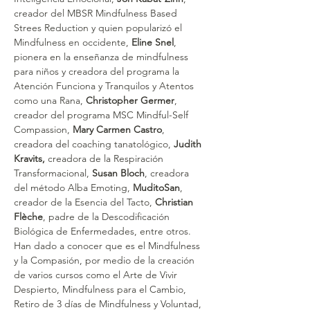
creador del MBSR Mindfulness Based 
Strees Reduction y quien popularizó el 
Mindfulness en occidente, 
Eline Snel
, 
pionera en la enseñanza de mindfulness 
para niños y creadora del programa la 
Atención Funciona y Tranquilos y Atentos 
como una Rana, 
Christopher Germer
, 
creador del programa MSC Mindful-Self 
Compassion, 
Mary Carmen Castro
, 
creadora del coaching tanatológico, 
Judith 
Kravits,
 creadora de la Respiración 
Transformacional, 
Susan Bloch
, creadora 
del método Alba Emoting, 
MuditoSan
, 
creador de la Esencia del Tacto, 
Christian 
Flèche
, padre de la Descodificación 
Biológica de Enfermedades, entre otros.
Han dado a conocer que es el Mindfulness 
y la Compasión, por medio de la creación 
de varios cursos como el Arte de Vivir 
Despierto, Mindfulness para el Cambio, 
Retiro de 3 días de Mindfulness y Voluntad, 