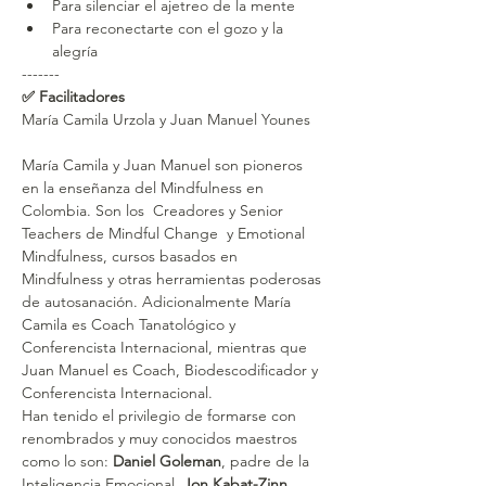
Para silenciar el ajetreo de la mente
Para reconectarte con el gozo y la 
alegría
-------
✅ Facilitadores
María Camila Urzola y Juan Manuel Younes 
María Camila y Juan Manuel son pioneros 
en la enseñanza del Mindfulness en 
Colombia. Son los  Creadores y Senior 
Teachers de Mindful Change  y Emotional 
Mindfulness, cursos basados en 
Mindfulness y otras herramientas poderosas 
de autosanación. Adicionalmente María 
Camila es Coach Tanatológico y 
Conferencista Internacional, mientras que 
Juan Manuel es Coach, Biodescodificador y 
Conferencista Internacional.
Han tenido el privilegio de formarse con 
renombrados y muy conocidos maestros 
como lo son: 
Daniel Goleman
, padre de la 
Inteligencia Emocional, 
Jon Kabat-Zinn
, 