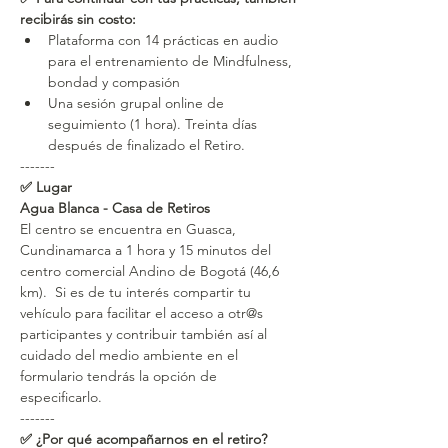
recibirás sin costo:
Plataforma con 14 prácticas en audio 
para el entrenamiento de Mindfulness, 
bondad y compasión
Una sesión grupal online de 
seguimiento (1 hora). Treinta días 
después de finalizado el Retiro.
-------
✅ Lugar
Agua Blanca - Casa de Retiros
El centro se encuentra en Guasca, 
Cundinamarca a 1 hora y 15 minutos del 
centro comercial Andino de Bogotá (46,6 
km).  Si es de tu interés compartir tu 
vehículo para facilitar el acceso a otr@s 
participantes y contribuir también así al 
cuidado del medio ambiente en el 
formulario tendrás la opción de 
especificarlo.
-------
✅ ¿Por qué acompañarnos en el retiro?