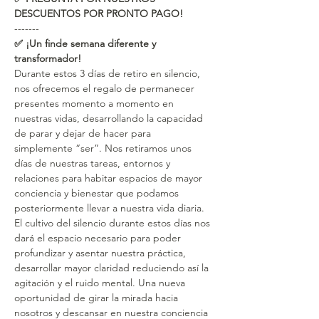
DESCUENTOS POR PRONTO PAGO!
-------
✅ ¡Un finde semana diferente y 
transformador!
Durante estos 3 días de retiro en silencio, 
nos ofrecemos el regalo de permanecer 
presentes momento a momento en 
nuestras vidas, desarrollando la capacidad 
de parar y dejar de hacer para 
simplemente “ser”. Nos retiramos unos 
días de nuestras tareas, entornos y 
relaciones para habitar espacios de mayor 
conciencia y bienestar que podamos 
posteriormente llevar a nuestra vida diaria.   
El cultivo del silencio durante estos días nos 
dará el espacio necesario para poder 
profundizar y asentar nuestra práctica, 
desarrollar mayor claridad reduciendo así la 
agitación y el ruido mental. Una nueva 
oportunidad de girar la mirada hacia 
nosotros y descansar en nuestra conciencia 