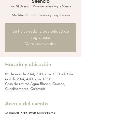
Silencio
vie, 01 de nov
  |  
Casa de retiros Agua Blanca
Meditación, compasión y respiración
Se ha cerrado la posibilidad de
registrarse
Ver otros eventos
Horario y ubicación
01 de nov de 2024, 2:00 p. m. COT – 03 de
nov de 2024, 4:00 p. m. COT
Casa de retiros Agua Blanca, Guasca,
Cundinamarca, Colombia
Acerca del evento
✅ PREGUNTA POR NUESTROS 