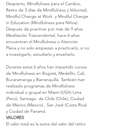
Despierto, Mindfulness para el Cambio, 
Retiro de 3 días de Mindfulness y Voluntad, 
Mindful Change at Work  y Mindful Change 
in Education (Mindfulness para Niños).
Después de practicar por más de 9 años 
Meditación Trascendental, hace 6 años 
encuentran el Mindfulness o Atención 
Plena y no solo empiezan a practicarlo, si no 
a investigarlo, estudiarlo y enseñarlo.
Durante estos 6 años han impartido cursos 
de Mindfulness en Bogotá, Medellín, Cali, 
Bucaramanga y Barranquilla. También han 
realizado programas de Mindfulness 
individual o grupal en Miami (USA) Lima 
(Perú), Santiago  de Chile (Chile), Ciudad 
de México (México) , San José (Costa Rica) 
y Ciudad de Panamá.
VALORES
El valor total es la suma del valor del retiro 
más el valor del alojamiento