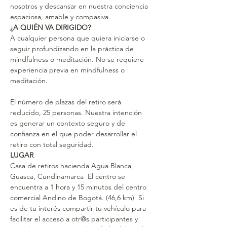
nosotros y descansar en nuestra conciencia 
espaciosa, amable y compasiva.
¿A QUIÉN VA DIRIGIDO?
A cualquier persona que quiera iniciarse o 
seguir profundizando en la práctica de 
mindfulness o meditación. No se requiere 
experiencia previa en mindfulness o 
meditación.
El número de plazas del retiro será 
reducido, 25 personas. Nuestra intención 
es generar un contexto seguro y de 
confianza en el que poder desarrollar el 
retiro con total seguridad.
LUGAR
Casa de retiros hacienda Agua Blanca, 
Guasca, Cundinamarca  El centro se 
encuentra a 1 hora y 15 minutos del centro 
comercial Andino de Bogotá. (46,6 km)  Si 
es de tu interés compartir tu vehículo para 
facilitar el acceso a otr@s participantes y 