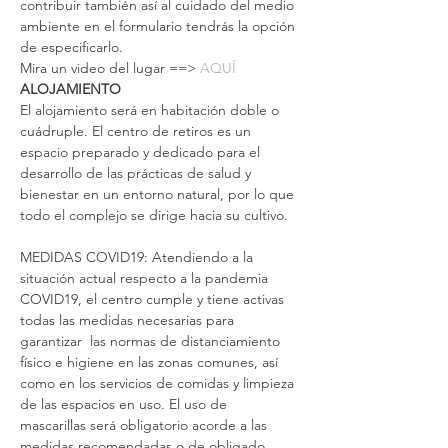
contribuir también así al cuidado del medio 
ambiente en el formulario tendrás la opción 
de especificarlo.
Mira un video del lugar ==> 
AQUÍ
ALOJAMIENTO
El alojamiento será en habitación doble o 
cuádruple. El centro de retiros es un 
espacio preparado y dedicado para el 
desarrollo de las prácticas de salud y 
bienestar en un entorno natural, por lo que 
todo el complejo se dirige hacia su cultivo.
MEDIDAS COVID19: Atendiendo a la 
situación actual respecto a la pandemia 
COVID19, el centro cumple y tiene activas 
todas las medidas necesarias para 
garantizar  las normas de distanciamiento 
físico e higiene en las zonas comunes, así 
como en los servicios de comidas y limpieza 
de las espacios en uso. El uso de 
mascarillas será obligatorio acorde a las 
medidas recomendadas o de obligado 