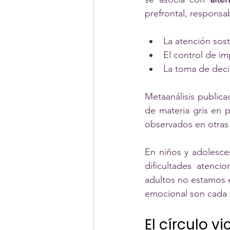
prefrontal, responsa
La atención sos
El control de i
La toma de deci
Metaanálisis publica
de materia gris en 
observados en otras
En niños y adolesce
dificultades atenci
adultos no estamos ex
emocional son cada 
El círculo v