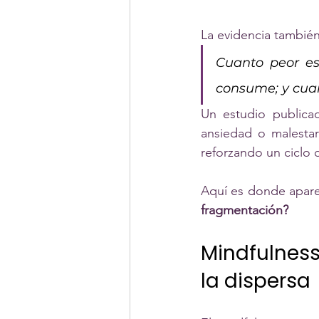
La evidencia tambié
Cuanto peor es 
consume; y cuan
Un estudio publica
ansiedad o malestar
reforzando un ciclo d
Aquí es donde apare
fragmentación?
Mindfulness
la dispersa