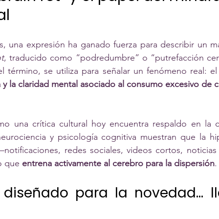
al
s, una expresión ha ganado fuerza para describir un ma
ot
, traducido como “podredumbre” o “putrefacción cereb
 término, se utiliza para señalar un fenómeno real: el
 y la claridad mental asociado al consumo excesivo de co
.
una crítica cultural hoy encuentra respaldo en la cie
neurociencia y psicología cognitiva muestran que la hi
—notificaciones, redes sociales, videos cortos, noticias
o que 
entrena activamente al cerebro para la dispersión
.
 diseñado para la novedad… ll