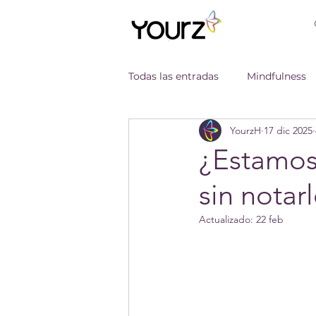
Todas las entradas
Mindfulness
YourzH
17 dic 2025
Nuestra Formación
¿Estamos
sin notar
Actualizado:
22 feb