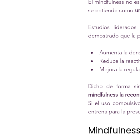
El mindfulness no es
se entiende como 
u
Estudios liderados
demostrado que la pr
Aumenta la dens
Reduce la reacti
Mejora la regula
Dicho de forma s
mindfulness la recon
Si el uso compulsivo
entrena para la pres
Mindfulnes