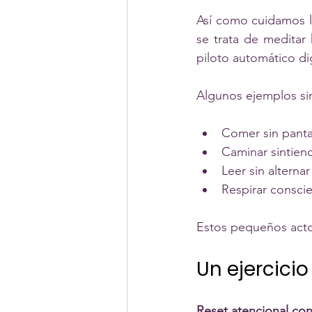
Así como cuidamos l
se trata de meditar
piloto automático dig
Algunos ejemplos si
Comer sin panta
Caminar sintien
Leer sin alterna
Respirar consci
Estos pequeños acto
Un ejercicio
Reset atencional con