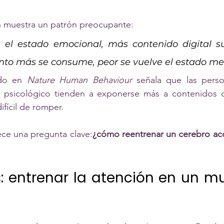
n muestra un patrón preocupante:
el estado emocional, más contenido digital sup
to más se consume, peor se vuelve el estado me
do en 
Nature Human Behaviour
 señala que las pers
 psicológico tienden a exponerse más a contenidos de
ifícil de romper.
ce una pregunta clave:
¿cómo reentrenar un cerebro aco
: entrenar la atención en un m