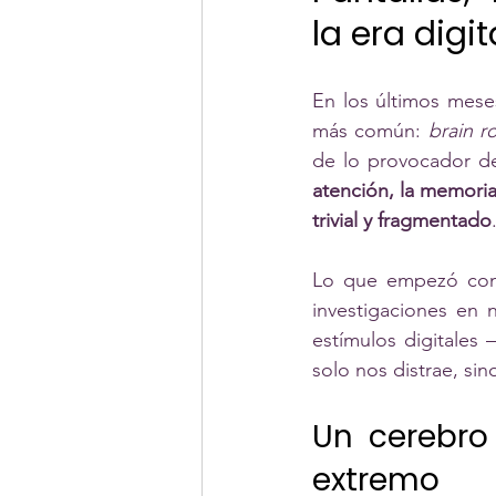
la era digit
En los últimos mese
más común: 
brain r
de lo provocador del
atención, la memoria
trivial y fragmentado
Lo que empezó como 
investigaciones en 
estímulos digitales 
solo nos distrae, sin
Un cerebro
extremo