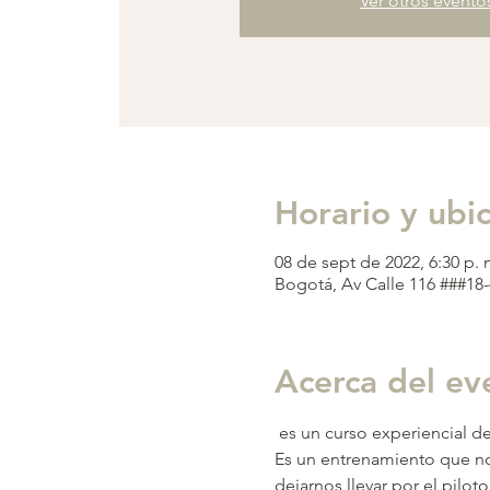
Ver otros evento
Horario y ubi
08 de sept de 2022, 6:30 p. 
Bogotá, Av Calle 116 ###18
Acerca del ev
 es un curso experiencial 
Es un entrenamiento que nos
dejarnos llevar por el pilot