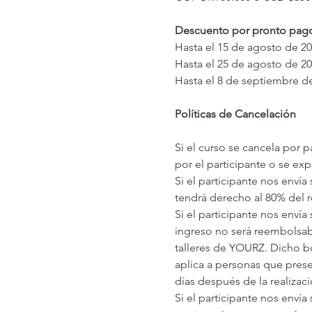
Descuento por pronto pag
Hasta el 15 de agosto de 2
Hasta el 25 de agosto de 2
Hasta el 8 de septiembre d
Políticas de Cancelación
Si el curso se cancela por 
por el participante o se ex
Si el participante nos envía
tendrá derecho al 80% del r
Si el participante nos envía
ingreso no será reembolsabl
talleres de YOURZ. Dicho bo
aplica a personas que prese
días después de la realizac
Si el participante nos envía