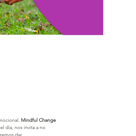
mocional. 
Mindful Change
 día, nos invita a no 
eremos dar. 