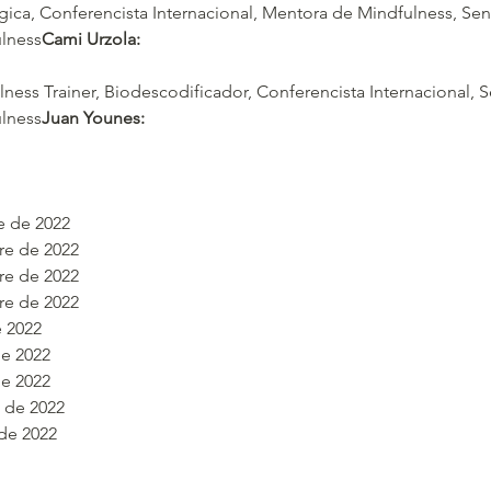
ica, Conferencista Internacional, Mentora de Mindfulness, Sen
lness
Cami Urzola: 
ness Trainer, Biodescodificador, Conferencista Internacional, 
lness
Juan Younes: 
e de 2022
re de 2022
re de 2022
re de 2022
 2022
de 2022
de 2022
 de 2022
de 2022