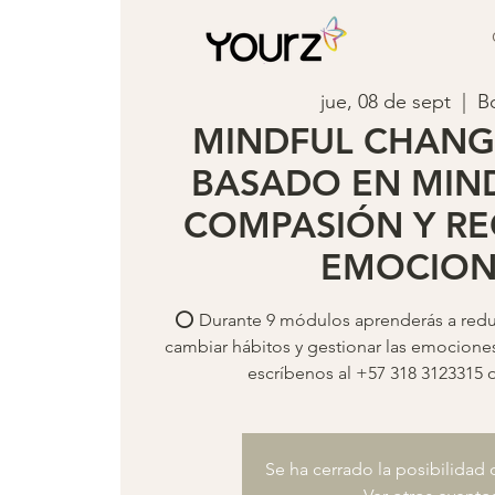
jue, 08 de sept
  |  
B
MINDFUL CHANG
BASADO EN MIN
COMPASIÓN Y R
EMOCION
⭕️ Durante 9 módulos aprenderás a reduci
cambiar hábitos y gestionar las emocione
escríbenos al +57 318 3123315 
Se ha cerrado la posibilidad 