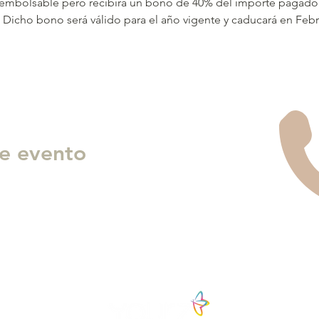
eembolsable pero recibirá un bono de 40% del importe pagado par
 Dicho bono será válido para el año vigente y caducará en Febr
e evento