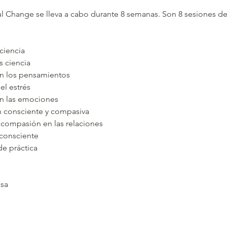
 Change se lleva a cabo durante 8 semanas. Son 8 sesiones de 
ciencia
s ciencia
en los pensamientos
el estrés
en las emociones
 consciente y compasiva
 compasión en las relaciones
consciente
de práctica
asa