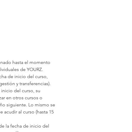
abonado hasta el momento 
dividuales de YOURZ.​
ha de inicio del curso, 
stión y transferencias).
inicio del curso, su 
ar en otros cursos o 
año siguiente. Lo mismo se 
acudir al curso (hasta 15 
e la fecha de inicio del 