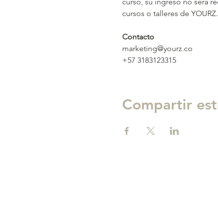
curso, su ingreso no será r
cursos o talleres de YOURZ.
Contacto
marketing@yourz.co
+57 3183123315
Compartir est