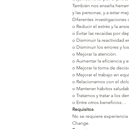
También nos enseña herrami
y las personas, y a estar m
Diferentes investigaciones 
o Reducir el estrés y la ansi
o Evitar las recaídas por de
o Disminuir la reactividad 
o Disminuir los errores y lo
o Mejorar la atención.
o Aumentar la eficiencia y ef
o Mejorar la toma de decisi
o Mejorar el trabajo en equ
o Relacionarnos con el dol
o Mantener hábitos saludab
o Tratarnos y tratar a los 
o Entre otros beneficios…
Requisitos 
No se requiere experiencia
Change.