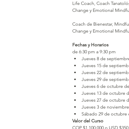
Life Coach, Coach Tanatológ
Change y Emotional Mindfu
Coach de Bienestar, Mindful
Change y Emotional Mindfu
Fechas y Horarios
de 6:30 pm a 9:30 pm
Jueves 8 de septiembr
Jueves 15 de septiemb
Jueves 22 de septiemb
Jueves 29 de septiemb
Jueves 6 de octubre de
Jueves 13 de octubre 
Jueves 27 de octubre 
Jueves 3 de noviembre
Sábado 29 de octubre 
Valor del Curso
COP $1.100.000 o USD $350