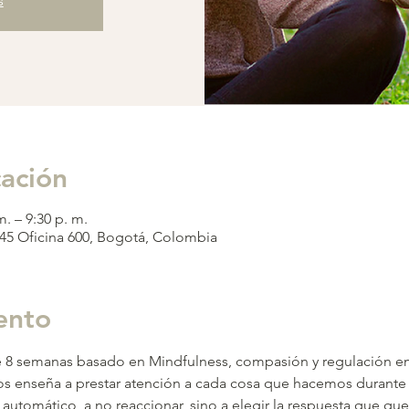
s
cación
m. – 9:30 p. m.
-45 Oficina 600, Bogotá, Colombia
ento
de 8 semanas basado en Mindfulness, compasión y regulación e
 enseña a prestar atención a cada cosa que hacemos durante el
o automático, a no reaccionar, sino a elegir la respuesta que qu