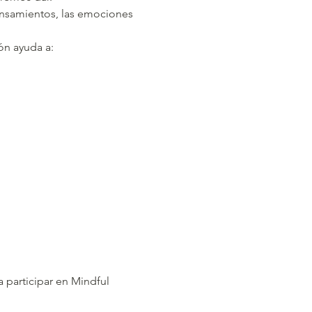
ensamientos, las emociones 
n ayuda a:  
participar en Mindful 