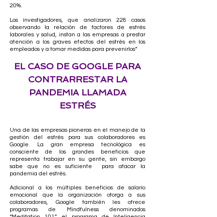
20%.
Los investigadores, que analizaron 228 casos
observando la relación de factores de estrés
laborales y salud, instan a las empresas a prestar
atención a los graves efectos del estrés en los
empleados y a tomar medidas para prevenirlos”
EL CASO DE GOOGLE PARA
CONTRARRESTAR LA
PANDEMIA LLAMADA
ESTRÉS
Una de las empresas pioneras en el manejo de la
gestión del estrés para sus colaboradores es
Google. La gran empresa tecnológica es
consciente de los grandes beneficios que
representa trabajar en su gente, sin embargo
sabe que no es suficiente para atacar la
pandemia del estrés.
Adicional a los múltiples beneficios de salario
emocional que la organización otorga a sus
colaboradores, Google también les ofrece
programas de Mindfulness denominados
“Meditation 101”, el programa de Inteligencia