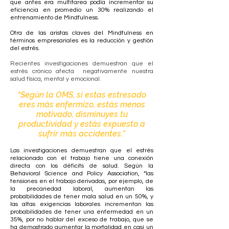
que antes era multitarea podía incrementar su
eficiencia en promedio un 30% realizando el
entrenamiento de Mindfulness.
Otra de las aristas claves del Mindfulness en
términos empresariales es la reducción y gestión
del estrés.
Recientes investigaciones demuestran que el
estrés crónico afecta negativamente nuestra
salud física, mental y emocional.
“Según la OMS, si estas estresado
eres más enfermizo, estás menos
motivado, disminuyes tu
productividad y estás expuesto a
sufrir más accidentes.”
Las investigaciones demuestran que el estrés
relacionado con el trabajo tiene una conexión
directa con los déficits de salud. Según la
Behavioral Science and Policy Association, “las
tensiones en el trabajo derivadas, por ejemplo, de
la precariedad laboral, aumentan las
probabilidades de tener mala salud en un 50%, y
las altas exigencias laborales incrementan las
probabilidades de tener una enfermedad en un
35%, por no hablar del exceso de trabajo, que se
ha demostrado aumentar la mortalidad en casi un