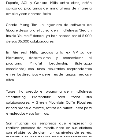
España, AOL y General Mills entre otras, están
aplicando programas de mindfulness de manera
amplia y con enorme éxito.
Chade Meng Tan un ingeniero de software de
Google desarrollo el curso de mindfulness “Search
Inside Yourself” donde ya han pasado por él 5.000
de sus 35.000 colaboradores.
En General Mills, gracias a la ex VP Janice
Marturano, desarrollaron y promovieron el
programa Mindful Leadership (liderazgo
consciente) con unos resultados sorprendentes
entre los directivos y gerentes de rangos medios y
altos.
Target ha creado el programa de mindfulness
“Meditating Merchants” para todos sus
colaboradores, y Green Mountain Coffe Roasters
brinda mensualmente, retiros de mindfulness para
empleados y sus familias.
Son muchas las empresas que empiezan a
realizar procesos de mindfulness en sus oficinas
con el objetivo de disminuir los niveles de estrés,