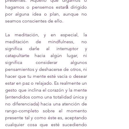
presentes. Aquello que digamos o 
hagamos o pensemos estará́ dirigido 
por alguna idea o plan, aunque no 
seamos conscientes de ello.
La meditación, y en especial, la 
meditación de mindfulness, no 
significa darle al interruptor y 
catapultarte hacia algún lugar, ni 
significa considerar algunos 
pensamientos y deshacerse de otros, ni 
hacer que tu mente esté vacía o desear 
estar en paz o relajado. Es realmente un 
gesto que inclina el corazón y la mente 
(entendidos como una totalidad única y 
no diferenciada) hacia una atención de 
rango-completo sobre el momento 
presente tal y como éste es, aceptando 
cualquier cosa que esté sucediendo 