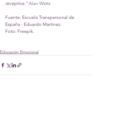
receptiva." 
Alan Watts 
Fuente: Escuela Transpersonal de 
España - Eduardo Martínez.
Foto: Freepik.
Educación Emocional
Ver todo
Entradas recientes