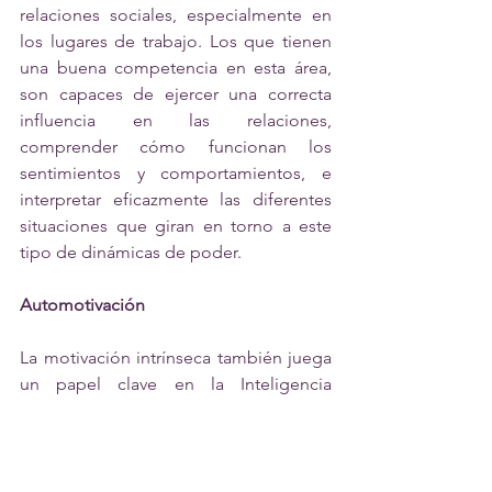
relaciones sociales, especialmente en 
los lugares de trabajo. Los que tienen 
una buena competencia en esta área, 
son capaces de ejercer una correcta 
influencia en las relaciones, 
comprender cómo funcionan los 
sentimientos y comportamientos, e 
interpretar eficazmente las diferentes 
situaciones que giran en torno a este 
tipo de dinámicas de poder.
Automotivación
La motivación intrínseca también juega 
un papel clave en la Inteligencia 
Emocional. Las personas que son 
emocionalmente inteligentes suelen 
estar motivadas por cosas más allá de 
las meras recompensas externas, como 