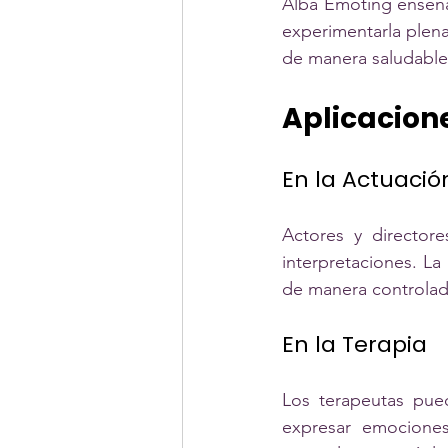
Alba Emoting enseña 
experimentarla plen
de manera saludable
Aplicacion
En la Actuació
Actores y directore
interpretaciones. La
de manera controlad
En la Terapia
Los terapeutas pue
expresar emociones