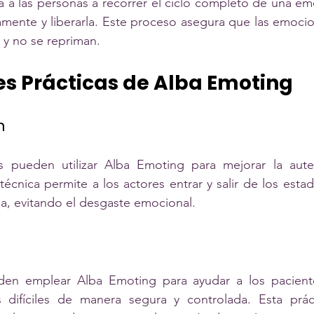
a las personas a recorrer el ciclo completo de una emoc
amente y liberarla. Este proceso asegura que las emoci
 y no se repriman.
es Prácticas de Alba Emoting
n
s pueden utilizar Alba Emoting para mejorar la auten
 técnica permite a los actores entrar y salir de los esta
a, evitando el desgaste emocional.
den emplear Alba Emoting para ayudar a los paciente
 difíciles de manera segura y controlada. Esta prác