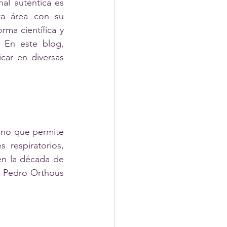
al auténtica es 
a área con su 
a científica y 
 En este blog, 
ar en diversas 
no que permite 
respiratorios, 
en la década de 
s Pedro Orthous 