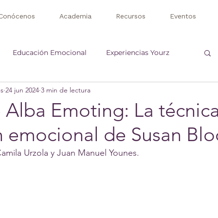
Conócenos
Academia
Recursos
Eventos
Educación Emocional
Experiencias Yourz
s
24 jun 2024
3 min de lectura
 Alba Emoting: La técnica
ón emocional de Susan Blo
Camila Urzola y Juan Manuel Younes.