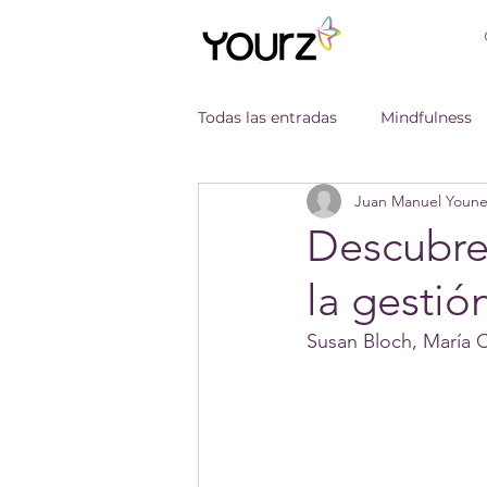
Todas las entradas
Mindfulness
Juan Manuel Youne
Nuestra Formación
Descubre
la gesti
Susan Bloch, María 