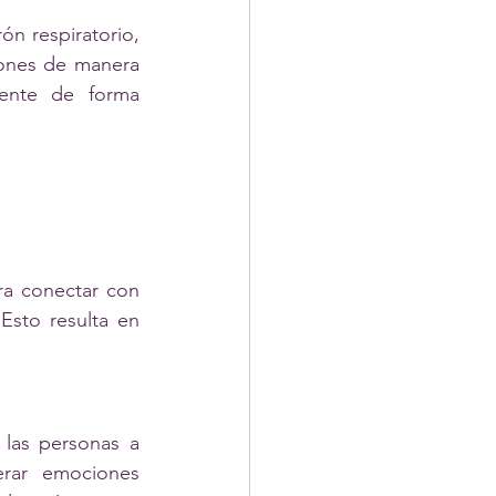
n respiratorio, 
rones de manera 
ente de forma 
ra conectar con 
sto resulta en 
las personas a 
rar emociones 