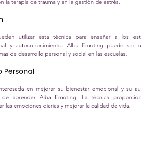
en la terapia de trauma y en la gestión de estrés.
n
den utilizar esta técnica para enseñar a los estu
onal y autoconocimiento. Alba Emoting puede ser un
s de desarrollo personal y social en las escuelas.
o Personal
nteresada en mejorar su bienestar emocional y su au
 de aprender Alba Emoting. La técnica proporciona
r las emociones diarias y mejorar la calidad de vida.