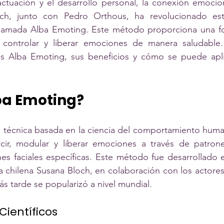
ctuación y el desarrollo personal, la conexión emocion
och, junto con Pedro Orthous, ha revolucionado est
llamada Alba Emoting. Este método proporciona una form
, controlar y liberar emociones de manera saludable.
 Alba Emoting, sus beneficios y cómo se puede aplic
ba Emoting?
 técnica basada en la ciencia del comportamiento huma
cir, modular y liberar emociones a través de patrones 
es faciales específicas. Este método fue desarrollado 
a chilena Susana Bloch, en colaboración con los actore
ás tarde se popularizó a nivel mundial.
ientíficos