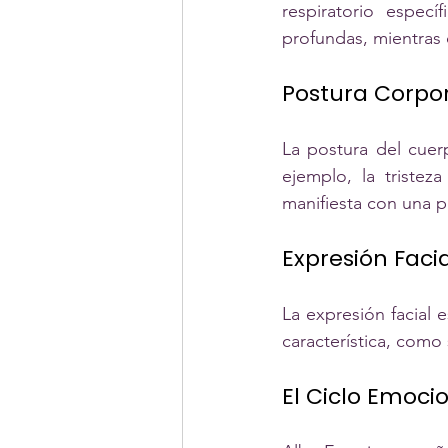
respiratorio especí
profundas, mientras q
Postura Corpo
La postura del cuer
ejemplo, la tristez
manifiesta con una p
Expresión Facia
La expresión facial 
característica, como s
El Ciclo Emoc