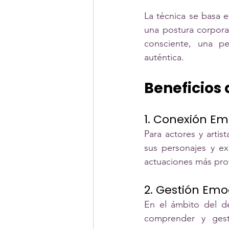
La técnica se basa e
una postura corporal
consciente, una p
auténtica.
Beneficios
1. Conexión Em
Para actores y artis
sus personajes y ex
actuaciones más prof
2. Gestión Emo
En el ámbito del de
comprender y gest