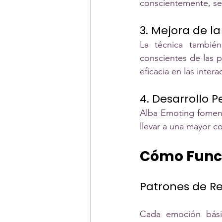
conscientemente, se
3. Mejora de 
La técnica también
conscientes de las p
eficacia en las inter
4. Desarrollo P
Alba Emoting fomenta
llevar a una mayor c
Cómo Func
Patrones de Re
Cada emoción básica