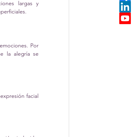
iones largas y 
perficiales.
emociones. Por 
 la alegría se 
xpresión facial 