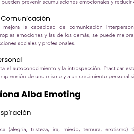
 pueden prevenir acumulaciones emocionales y reducir e
la Comunicación
 mejora la capacidad de comunicación interpersona
ropias emociones y las de los demás, se puede mejorar 
acciones sociales y profesionales.
ersonal
 el autoconocimiento y la introspección. Practicar est
omprensión de uno mismo y a un crecimiento personal sig
iona Alba Emoting
spiración
 (alegría, tristeza, ira, miedo, ternura, erotismo) t