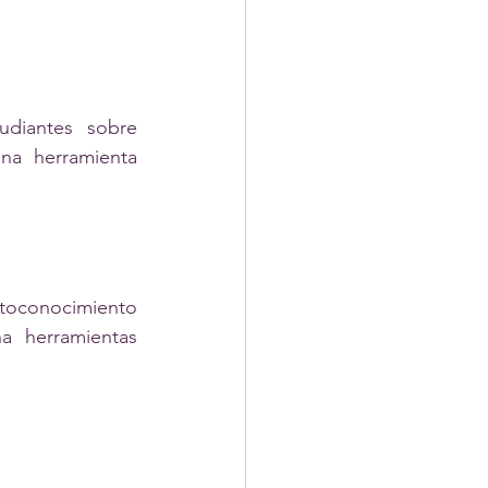
diantes sobre 
a herramienta 
toconocimiento 
 herramientas 