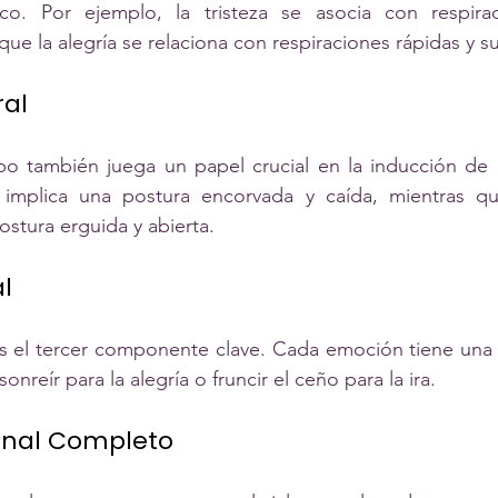
fico. Por ejemplo, la tristeza se asocia con respirac
ue la alegría se relaciona con respiraciones rápidas y su
ral
po también juega un papel crucial en la inducción de 
a implica una postura encorvada y caída, mientras que
ostura erguida y abierta.
l
es el tercer componente clave. Cada emoción tiene una e
onreír para la alegría o fruncir el ceño para la ira.
ional Completo