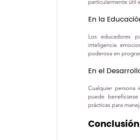
particularmente útil 
En la Educació
Los educadores pue
inteligencia emoci
poderosa en programa
En el Desarroll
Cualquier persona i
puede beneficiarse
prácticas para maneja
Conclusión