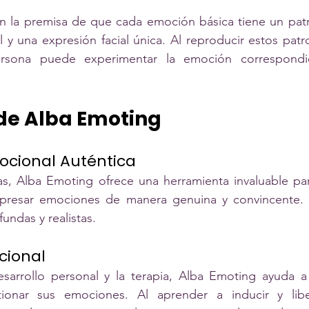
n la premisa de que cada emoción básica tiene un patró
 y una expresión facial única. Al reproducir estos pat
ersona puede experimentar la emoción correspondi
 de Alba Emoting
ocional Auténtica
tas, Alba Emoting ofrece una herramienta invaluable pa
presar emociones de manera genuina y convincente. E
undas y realistas.
cional
sarrollo personal y la terapia, Alba Emoting ayuda a 
ionar sus emociones. Al aprender a inducir y libe