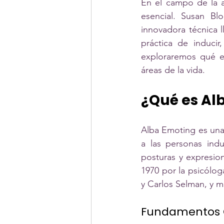
En el campo de la a
esencial. Susan Bl
innovadora técnica 
práctica de inducir
exploraremos qué es
áreas de la vida.
¿Qué es Al
Alba Emoting es una
a las personas indu
posturas y expresion
1970 por la psicólog
y Carlos Selman, y m
Fundamentos C